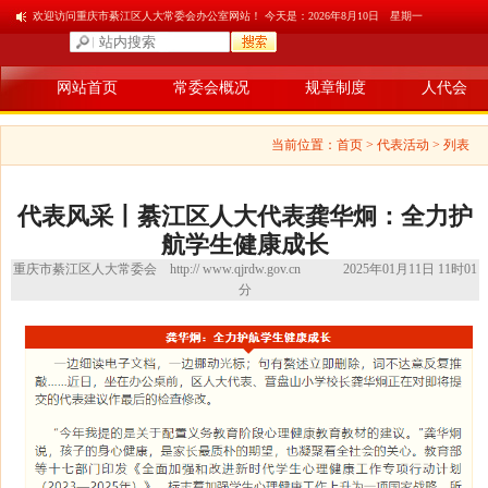
欢迎访问重庆市綦江区人大常委会办公室网站！ 今天是：
2026年8月10日 星期一
网站首页
常委会概况
规章制度
人代会
当前位置：
首页
> 代表活动 > 列表
代表风采丨綦江区人大代表龚华炯：全力护
航学生健康成长
重庆市綦江区人大常委会
http:// www.qjrdw.gov.cn
2025年01月11日 11时01
分