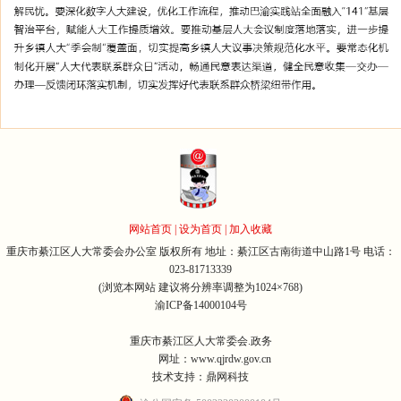
网站首页
|
设为首页
|
加入收藏
重庆市綦江区人大常委会办公室 版权所有 地址：綦江区古南街道中山路1号 电话：
023-81713339
(浏览本网站 建议将分辨率调整为1024×768)
渝ICP备14000104号
重庆市綦江区人大常委会.政务
网址：www.qjrdw.gov.cn
技术支持：鼎网科技