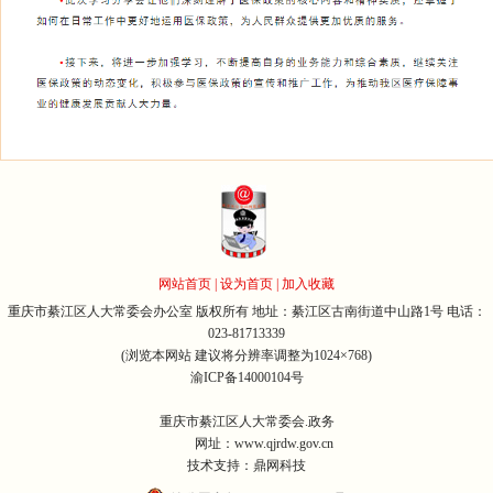
网站首页
|
设为首页
|
加入收藏
重庆市綦江区人大常委会办公室 版权所有 地址：綦江区古南街道中山路1号 电话：
023-81713339
(浏览本网站 建议将分辨率调整为1024×768)
渝ICP备14000104号
重庆市綦江区人大常委会.政务
网址：www.qjrdw.gov.cn
技术支持：鼎网科技