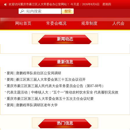
欢迎访问重庆市綦江区人大常委会办公室网站！ 今天是：
2026年8月6日 星期四
网站首页
常委会概况
规章制度
人代会
新闻动态
最新信息
要闻 | 唐鹏程率队前往区公安局调研
要闻 | 綦江区第三届人大常委会第三十五次会议召开
重庆市綦江区第三届人民代表大会常务委员会公告（第87-88号）
代表主题活动｜中峰镇人大：“五个一”推动农村饮水安全 代表履职见实效
重庆市綦江区第三届人大常委会第五十五次主任会议纪要
要闻 | 唐鹏程率队调研区老年大学
热门信息