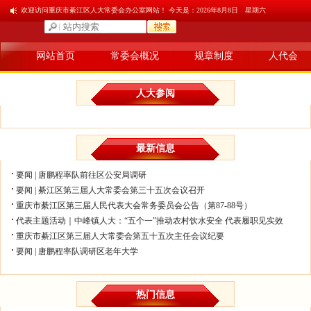
欢迎访问重庆市綦江区人大常委会办公室网站！ 今天是：
2026年8月8日 星期六
网站首页
常委会概况
规章制度
人代会
人大参阅
最新信息
要闻 | 唐鹏程率队前往区公安局调研
要闻 | 綦江区第三届人大常委会第三十五次会议召开
重庆市綦江区第三届人民代表大会常务委员会公告（第87-88号）
代表主题活动｜中峰镇人大：“五个一”推动农村饮水安全 代表履职见实效
重庆市綦江区第三届人大常委会第五十五次主任会议纪要
要闻 | 唐鹏程率队调研区老年大学
热门信息