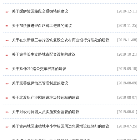
关于缓解陵园路段交通拥堵的建议
[
2019-12-11
]
关于加快推进登白路施工进度的建议
[
2019-11-25
]
关于在永新镇三会片区恢复设立农村商业银行分理处的建议
[
2019-11-08
]
关于完善长生支路城市配套设施的建议
[
2019-10-21
]
关于延伸210路公交车线路的建议
[
2019-09-18
]
关于完善低保动态管理制度的建议
[
2019-08-09
]
关于北渡铝产业园建设垃圾转运站的建议
[
2019-08-07
]
关于对农村特困人员实施安全监管的建议
[
2019-08-01
]
关于古南城区康德城中小学校园周边急需增设红绿灯的建议
[
2019-07-25
]